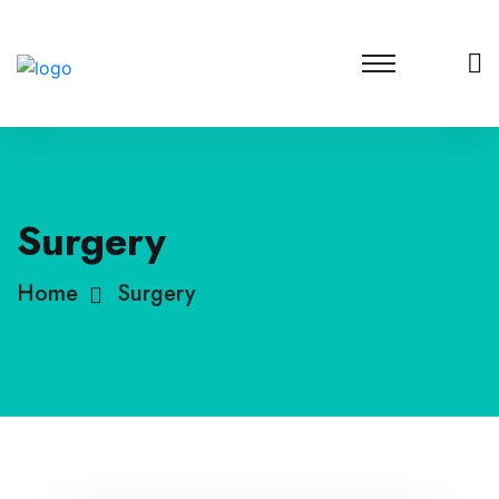
Surgery
Home
Surgery