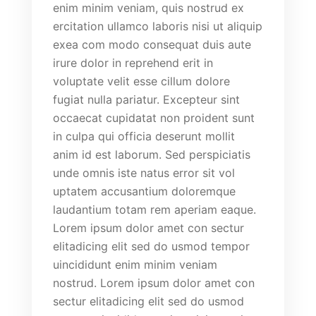
enim minim veniam, quis nostrud ex
ercitation ullamco laboris nisi ut aliquip
exea com modo consequat duis aute
irure dolor in reprehend erit in
voluptate velit esse cillum dolore
fugiat nulla pariatur. Excepteur sint
occaecat cupidatat non proident sunt
in culpa qui officia deserunt mollit
anim id est laborum. Sed perspiciatis
unde omnis iste natus error sit vol
uptatem accusantium doloremque
laudantium totam rem aperiam eaque.
Lorem ipsum dolor amet con sectur
elitadicing elit sed do usmod tempor
uincididunt enim minim veniam
nostrud. Lorem ipsum dolor amet con
sectur elitadicing elit sed do usmod