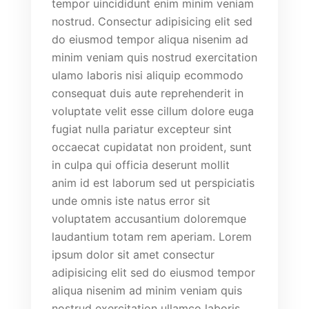
tempor uincididunt enim minim veniam
nostrud. Consectur adipisicing elit sed
do eiusmod tempor aliqua nisenim ad
minim veniam quis nostrud exercitation
ulamo laboris nisi aliquip ecommodo
consequat duis aute reprehenderit in
voluptate velit esse cillum dolore euga
fugiat nulla pariatur excepteur sint
occaecat cupidatat non proident, sunt
in culpa qui officia deserunt mollit
anim id est laborum sed ut perspiciatis
unde omnis iste natus error sit
voluptatem accusantium doloremque
laudantium totam rem aperiam. Lorem
ipsum dolor sit amet consectur
adipisicing elit sed do eiusmod tempor
aliqua nisenim ad minim veniam quis
nostrud exercitation ullamco laboris