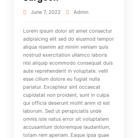
June 7, 2022
Admin
Lorem ipsum dolor sit amet consectur
adipisicing elit sed do eiusmod tempor
aliqua nisenim ad minim veniam quis
nostrud exercitation ullamco laboris
nisi aliquip ecommodo consequat duis
aute reprehenderit in voluptate. velit
esse cillum dolore eu fugiat nulla
pariatur. Excepteur sint occaecat
cupidatat non proident, sunt in culpa
qui officia deserunt mollit anim id est
laborum. Sed ut perspiciatis unde
omnis iste natus error sit voluptatem
accusantium doloremque laudantium,
totam rem aperiam. Eaque ipsa quae