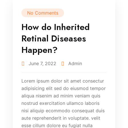
No Comments
How do Inherited
Retinal Diseases
Happen?
June 7, 2022
Admin
Lorem ipsum dolor sit amet consectur
adipisicing elit sed do eiusmod tempor
aliqua nisenim ad minim veniam quis
nostrud exercitation ullamco laboris
nisi aliquip ecommodo consequat duis
aute reprehenderit in voluptate. velit
esse cillum dolore eu fugiat nulla