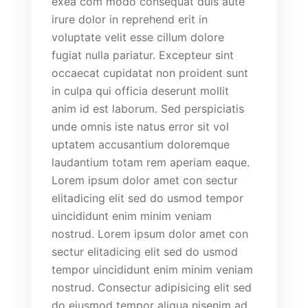
exea com modo consequat duis aute
irure dolor in reprehend erit in
voluptate velit esse cillum dolore
fugiat nulla pariatur. Excepteur sint
occaecat cupidatat non proident sunt
in culpa qui officia deserunt mollit
anim id est laborum. Sed perspiciatis
unde omnis iste natus error sit vol
uptatem accusantium doloremque
laudantium totam rem aperiam eaque.
Lorem ipsum dolor amet con sectur
elitadicing elit sed do usmod tempor
uincididunt enim minim veniam
nostrud. Lorem ipsum dolor amet con
sectur elitadicing elit sed do usmod
tempor uincididunt enim minim veniam
nostrud. Consectur adipisicing elit sed
do eiusmod tempor aliqua nisenim ad