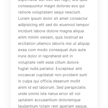
consequuntur magni dolores eos qui
ratione voluptatem sequi nesciunt.
Lorem ipsum dolor sit amet consectur
adipisicing elit sed do eiusmod tempor
incidunt labore dolore magna aliqua
enim minim veniam, quis nostrud ex
ercitation ullamco laboris nisi ut aliquip
exea com modo consequat duis aute
irure dolor in reprehend erit in
voluptate velit esse cillum dolore
fugiat nulla pariatur. Excepteur sint
occaecat cupidatat non proident sunt
in culpa qui officia deserunt mollit
anim id est laborum. Sed perspiciatis
unde omnis iste natus error sit vol
uptatem accusantium doloremque
laudantium totam rem aperiam eaque.