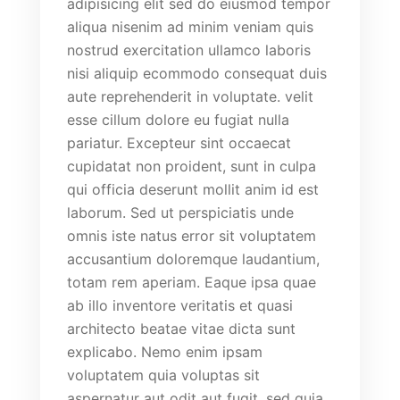
adipisicing elit sed do eiusmod tempor
aliqua nisenim ad minim veniam quis
nostrud exercitation ullamco laboris
nisi aliquip ecommodo consequat duis
aute reprehenderit in voluptate. velit
esse cillum dolore eu fugiat nulla
pariatur. Excepteur sint occaecat
cupidatat non proident, sunt in culpa
qui officia deserunt mollit anim id est
laborum. Sed ut perspiciatis unde
omnis iste natus error sit voluptatem
accusantium doloremque laudantium,
totam rem aperiam. Eaque ipsa quae
ab illo inventore veritatis et quasi
architecto beatae vitae dicta sunt
explicabo. Nemo enim ipsam
voluptatem quia voluptas sit
aspernatur aut odit aut fugit, sed quia