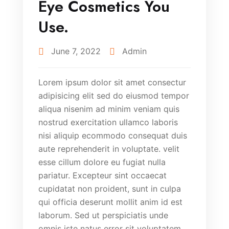
Eye Cosmetics You
Use.
June 7, 2022
Admin
Lorem ipsum dolor sit amet consectur
adipisicing elit sed do eiusmod tempor
aliqua nisenim ad minim veniam quis
nostrud exercitation ullamco laboris
nisi aliquip ecommodo consequat duis
aute reprehenderit in voluptate. velit
esse cillum dolore eu fugiat nulla
pariatur. Excepteur sint occaecat
cupidatat non proident, sunt in culpa
qui officia deserunt mollit anim id est
laborum. Sed ut perspiciatis unde
omnis iste natus error sit voluptatem