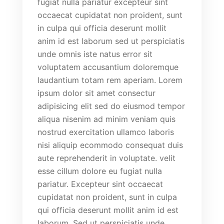
fugiat nulla pariatur excepteur sint
occaecat cupidatat non proident, sunt
in culpa qui officia deserunt mollit
anim id est laborum sed ut perspiciatis
unde omnis iste natus error sit
voluptatem accusantium doloremque
laudantium totam rem aperiam. Lorem
ipsum dolor sit amet consectur
adipisicing elit sed do eiusmod tempor
aliqua nisenim ad minim veniam quis
nostrud exercitation ullamco laboris
nisi aliquip ecommodo consequat duis
aute reprehenderit in voluptate. velit
esse cillum dolore eu fugiat nulla
pariatur. Excepteur sint occaecat
cupidatat non proident, sunt in culpa
qui officia deserunt mollit anim id est
laborum. Sed ut perspiciatis unde