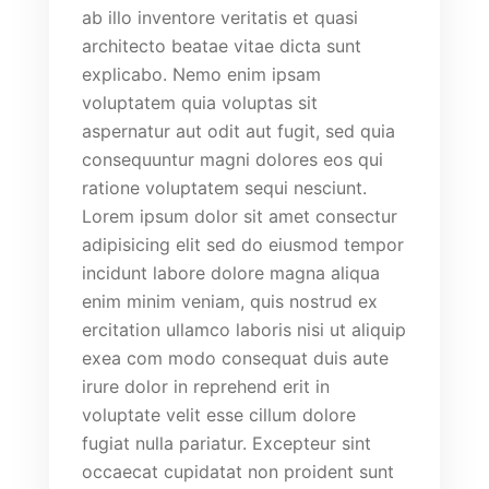
ab illo inventore veritatis et quasi
architecto beatae vitae dicta sunt
explicabo. Nemo enim ipsam
voluptatem quia voluptas sit
aspernatur aut odit aut fugit, sed quia
consequuntur magni dolores eos qui
ratione voluptatem sequi nesciunt.
Lorem ipsum dolor sit amet consectur
adipisicing elit sed do eiusmod tempor
incidunt labore dolore magna aliqua
enim minim veniam, quis nostrud ex
ercitation ullamco laboris nisi ut aliquip
exea com modo consequat duis aute
irure dolor in reprehend erit in
voluptate velit esse cillum dolore
fugiat nulla pariatur. Excepteur sint
occaecat cupidatat non proident sunt