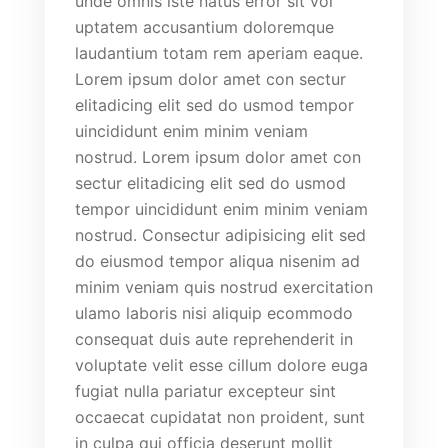
unde omnis iste natus error sit vol
uptatem accusantium doloremque
laudantium totam rem aperiam eaque.
Lorem ipsum dolor amet con sectur
elitadicing elit sed do usmod tempor
uincididunt enim minim veniam
nostrud. Lorem ipsum dolor amet con
sectur elitadicing elit sed do usmod
tempor uincididunt enim minim veniam
nostrud. Consectur adipisicing elit sed
do eiusmod tempor aliqua nisenim ad
minim veniam quis nostrud exercitation
ulamo laboris nisi aliquip ecommodo
consequat duis aute reprehenderit in
voluptate velit esse cillum dolore euga
fugiat nulla pariatur excepteur sint
occaecat cupidatat non proident, sunt
in culpa qui officia deserunt mollit